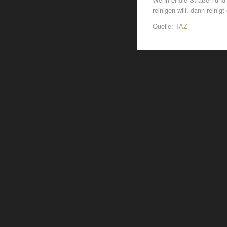
reinigen will, dann reinigt
Quelle:
TAZ